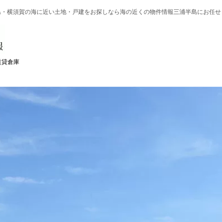
島・横須賀の
海に近い土地・戸建を
お探しなら
海の近くの物件情報三浦半島にお任せ
賃貸倉庫