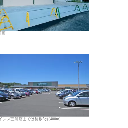
区画
インズ三浦店までは徒歩5分(400m)