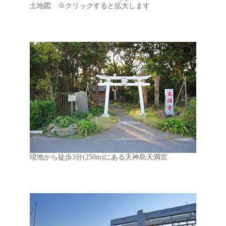
土地図 ※クリックすると拡大します
現地から徒歩3分(250m)にある天神島天満宮