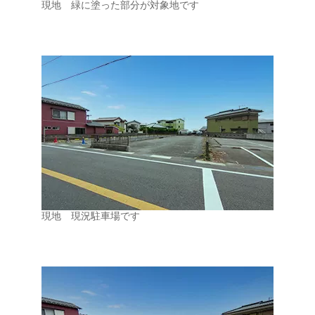
現地 緑に塗った部分が対象地です
現地 現況駐車場です