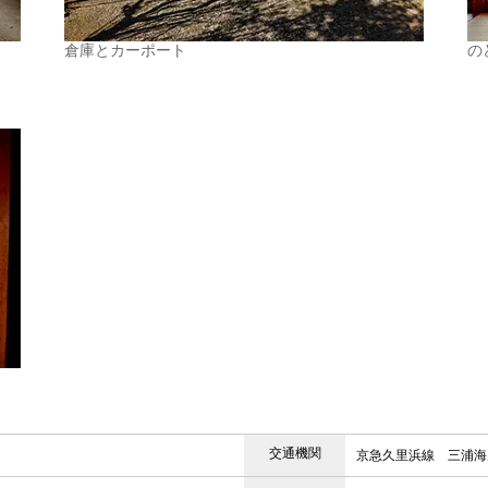
倉庫とカーポート
の
交通機関
京急久里浜線 三浦海