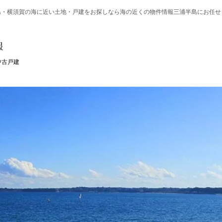
島・横須賀の
海に近い土地・戸建を
お探しなら
海の近くの物件情報三浦半島にお任せ
中古戸建