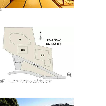
室
地図 ※クリックすると拡大します